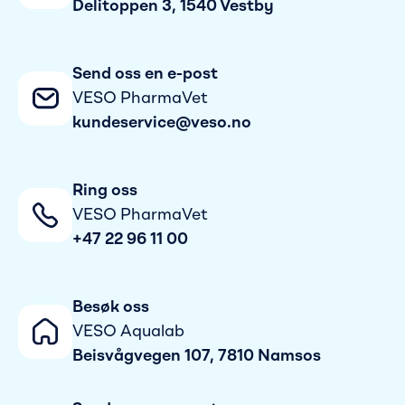
Delitoppen 3, 1540 Vestby
Send oss en e-post
VESO PharmaVet
kundeservice@veso.no
Ring oss
VESO PharmaVet
+47 22 96 11 00
Besøk oss
VESO Aqualab
Beisvågvegen 107, 7810 Namsos