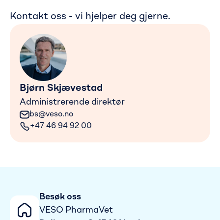
Kontakt oss - vi hjelper deg gjerne.
Bjørn Skjævestad
Administrerende direktør
bs@veso.no
+47 46 94 92 00
Besøk oss
VESO PharmaVet