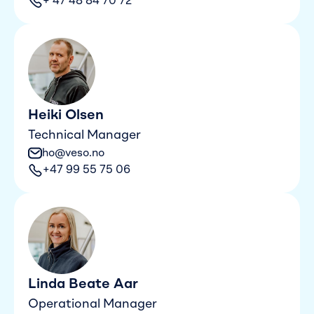
+ 47 48 84 70 72
Heiki Olsen
Technical Manager
ho@veso.no
+47 99 55 75 06
Linda Beate Aar
Operational Manager