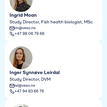
Ingrid Moan
Study Director, Fish health biologist, MSc
im@veso.no
+47 98 06 79 66
Inger Synnøve Leirdal
Study Director, DVM
isl@veso.no
+47 94 83 66 76