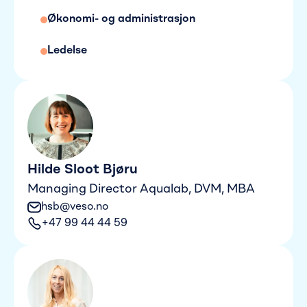
Økonomi- og administrasjon
Ledelse
Hilde Sloot Bjøru
Managing Director Aqualab, DVM, MBA
hsb@veso.no
+47 99 44 44 59