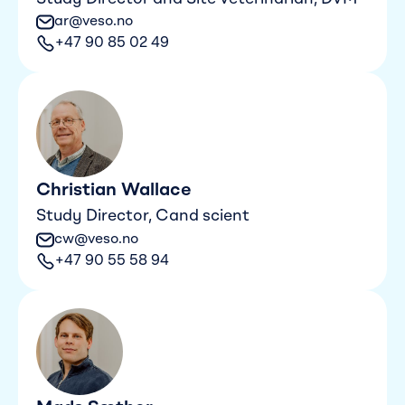
ar@veso.no
+47 90 85 02 49
Christian Wallace
Study Director, Cand scient
cw@veso.no
+47 90 55 58 94