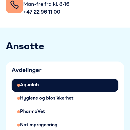
Man-fre fra kl. 8-16
+47 22 96 11 00
Ansatte
Avdelinger
Aqualab
Hygiene og biosikkerhet
PharmaVet
Notimpregnering