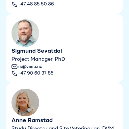
+47 48 85 50 86
Sigmund Sevatdal
Project Manager, PhD
ss@veso.no
+47 90 60 37 85
Anne Ramstad
Study Director and Site Veterinarian, DVM