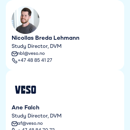
Nicollas Breda Lehmann
Study Director, DVM
nbl@veso.no
+47 48 85 41 27
Ane Falch
Study Director, DVM
af@veso.no