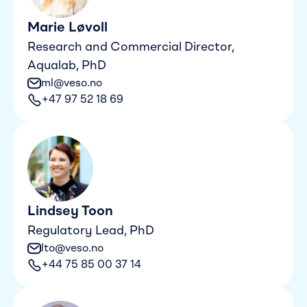
Marie Løvoll
Research and Commercial Director,
Aqualab, PhD
ml@veso.no
+47 97 52 18 69
Lindsey Toon
Regulatory Lead, PhD
lto@veso.no
+44 75 85 00 37 14