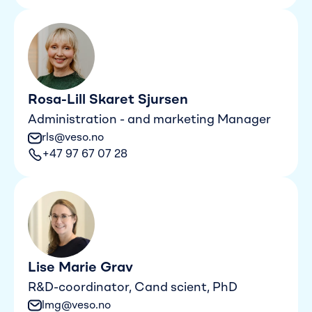
Rosa-Lill Skaret Sjursen
Administration - and marketing Manager
rls@veso.no
+47 97 67 07 28
Lise Marie Grav
R&D-coordinator, Cand scient, PhD
lmg@veso.no